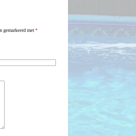
ijn gemarkeerd met
*