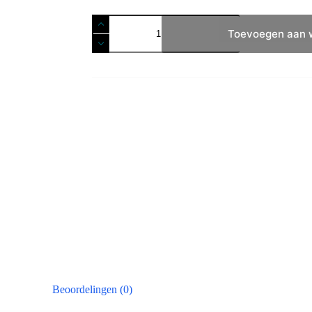
Inhoud
Basic
Toevoegen aan 
aantal
Beoordelingen (0)