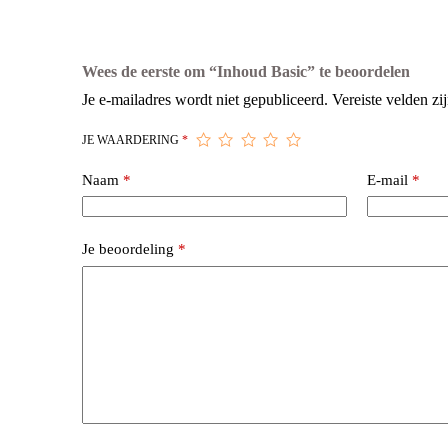
Wees de eerste om “Inhoud Basic” te beoordelen
Je e-mailadres wordt niet gepubliceerd.
Vereiste velden z
JE WAARDERING
*
Naam
*
E-mail
*
Je beoordeling
*