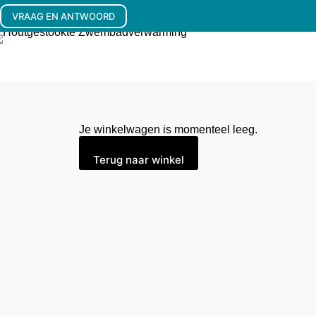
VRAAG EN ANTWOORD
Je winkelwagen is momenteel leeg.
Terug naar winkel