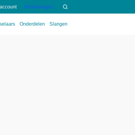
 account
Winkelwagen
selaars
Onderdelen
Slangen