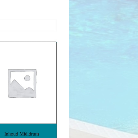
Inhoud Mididrum