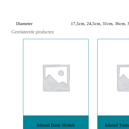
Diameter
17,5cm, 24,5cm, 31cm, 36cm, 
Gerelateerde producten
Inhoud Basic Hottub
Inhoud Trom