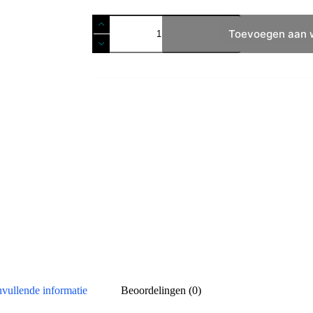
Diameter
wisselaar
Toevoegen aan 
aantal
vullende informatie
Beoordelingen (0)