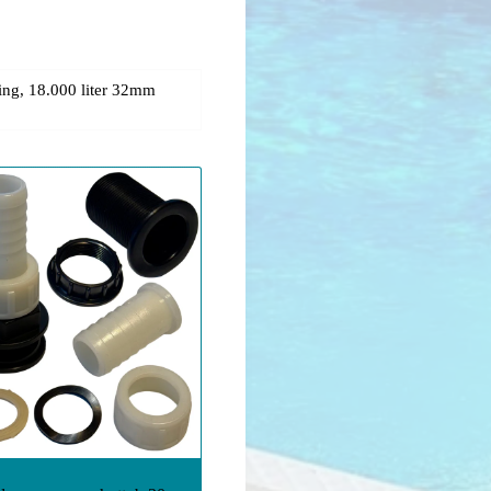
ting, 18.000 liter 32mm