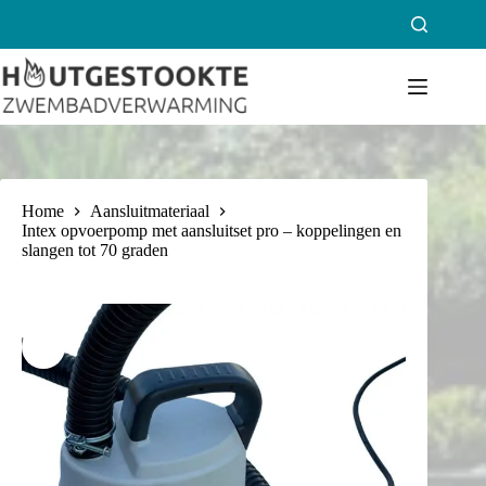
Ga
naar
de
inhoud
Home
Aansluitmateriaal
Intex opvoerpomp met aansluitset pro – koppelingen en
slangen tot 70 graden