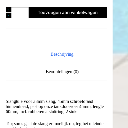
Slangtule
Toevoegen aan winkelwagen
voor
38mm
slang
2
stuks
aantal
Beschrijving
Beoordelingen (0)
Slangtule voor 38mm slang, 45mm schroefdraad
binnendraad, past op onze tankdoorvoer 45mm, lengte
60mm, incl. rubberen afsluitring, 2 stuks
Tip; soms gaat de slang er moeilijk op, leg het uiteinde