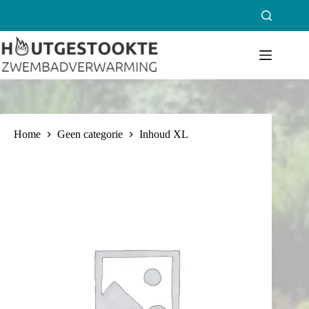
Ga
naar
de
inhoud
Home
Geen categorie
Inhoud XL