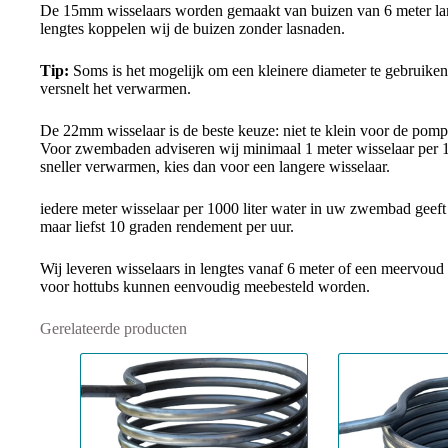
De 15mm wisselaars worden gemaakt van buizen van 6 meter lang
lengtes koppelen wij de buizen zonder lasnaden.
Tip:
Soms is het mogelijk om een kleinere diameter te gebruiken
versnelt het verwarmen.
De 22mm wisselaar is de beste keuze: niet te klein voor de pom
Voor zwembaden adviseren wij minimaal 1 meter wisselaar per 10
sneller verwarmen, kies dan voor een langere wisselaar.
iedere meter wisselaar per 1000 liter water in uw zwembad geeft
maar liefst 10 graden rendement per uur.
Wij leveren wisselaars in lengtes vanaf 6 meter of een meervoud
voor hottubs kunnen eenvoudig meebesteld worden.
Gerelateerde producten