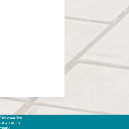
Voorwaarden
oorwaarden
rmatie