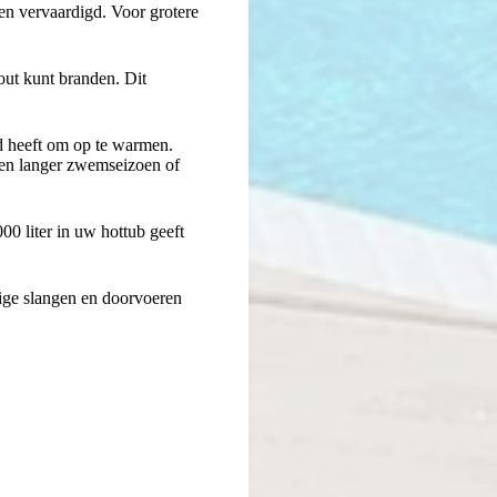
en vervaardigd. Voor grotere
out kunt branden. Dit
jd heeft om op te warmen.
een langer zwemseizoen of
0 liter in uw hottub geeft
dige slangen en doorvoeren