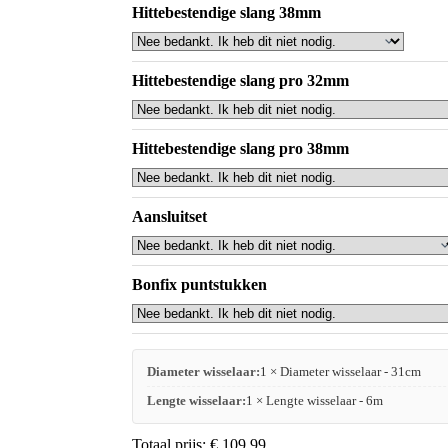
Hittebestendige slang 38mm
Hittebestendige slang pro 32mm
Hittebestendige slang pro 38mm
Aansluitset
Bonfix puntstukken
Diameter wisselaar:
1 × Diameter wisselaar - 31cm
Lengte wisselaar:
1 × Lengte wisselaar - 6m
Totaal prijs:
€
109,99