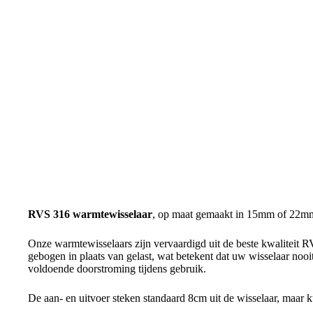
RVS 316 warmtewisselaar
, op maat gemaakt in 15mm of 22mm 
Onze warmtewisselaars zijn vervaardigd uit de beste kwaliteit R
gebogen in plaats van gelast, wat betekent dat uw wisselaar nooit
voldoende doorstroming tijdens gebruik.
De aan- en uitvoer steken standaard 8cm uit de wisselaar, maar